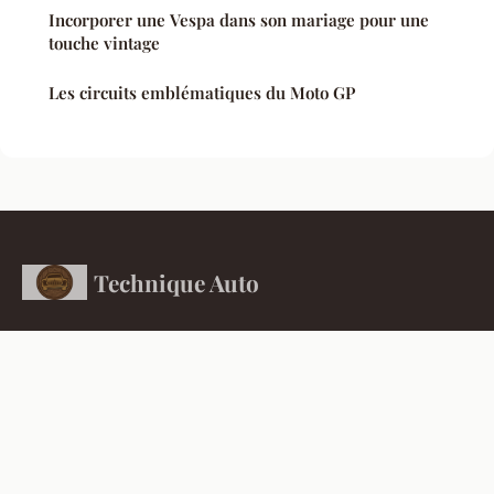
Incorporer une Vespa dans son mariage pour une
touche vintage
Les circuits emblématiques du Moto GP
Technique Auto
Le silence assourdissant des nouveaux moteurs
Accueil
Mentions légales
Contact
© 2026 Technique Auto. Tous droits réservés.